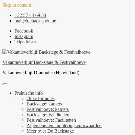
Skip to content
+32 57 44 69 33
mail@debackstage.be
Facebook
Instagram
Tripadvisor
Vakantieverblijf Backstage & Festivalhoeve
Vakantieverblijf Dranouter (Heuvelland)
Praktische info
Onze formules
Backstage: kamers
Festivalhoeve: kamers
Backstage: Faciliteiten
Festivalhoeve: Faciliteiten
Algemene- en annuleringsvoorwaarden
Meer over De Backstage