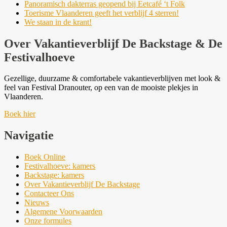
Panoramisch dakterras geopend bij Eetcafé ‘t Folk
Toerisme Vlaanderen geeft het verblijf 4 sterren!
We staan in de krant!
Over Vakantieverblijf De Backstage & De
Festivalhoeve
Gezellige, duurzame & comfortabele vakantieverblijven met look &
feel van Festival Dranouter, op een van de mooiste plekjes in
Vlaanderen.
Boek hier
Navigatie
Boek Online
Festivalhoeve: kamers
Backstage: kamers
Over Vakantieverblijf De Backstage
Contacteer Ons
Nieuws
Algemene Voorwaarden
Onze formules