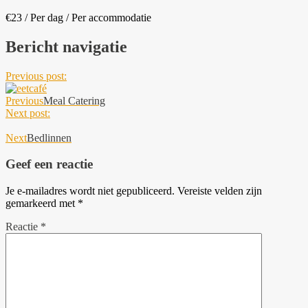
€
23
/ Per dag / Per accommodatie
Bericht navigatie
Previous post:
Previous
Meal Catering
Next post:
Next
Bedlinnen
Geef een reactie
Je e-mailadres wordt niet gepubliceerd.
Vereiste velden zijn
gemarkeerd met
*
Reactie
*