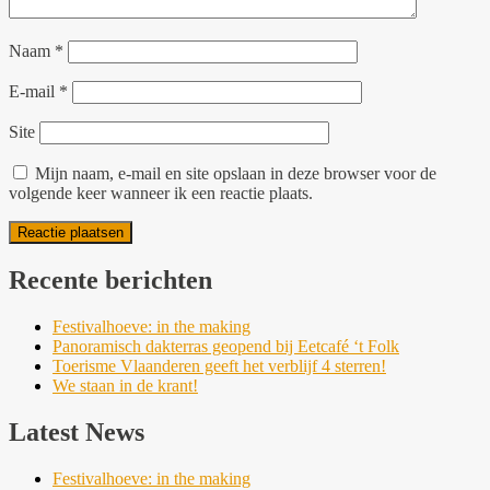
Naam
*
E-mail
*
Site
Mijn naam, e-mail en site opslaan in deze browser voor de
volgende keer wanneer ik een reactie plaats.
Recente berichten
Festivalhoeve: in the making
Panoramisch dakterras geopend bij Eetcafé ‘t Folk
Toerisme Vlaanderen geeft het verblijf 4 sterren!
We staan in de krant!
Latest News
Festivalhoeve: in the making