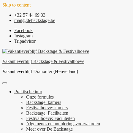
Skip to content
+32 57 44 69 33
mail@debackstage.be
Facebook
Instagram
Tripadvisor
Vakantieverblijf Backstage & Festivalhoeve
Vakantieverblijf Dranouter (Heuvelland)
Praktische info
Onze formules
Backstage: kamers
Festivalhoeve: kamers
Backstage: Faciliteiten
Festivalhoeve: Faciliteiten
Algemene- en annuleringsvoorwaarden
Meer over De Backstage